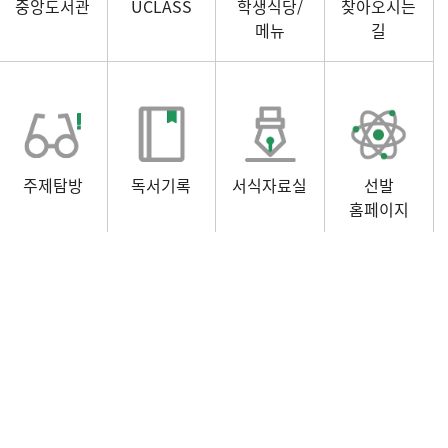
중앙도서관
UCLASS
학생식당/
찾아오시는
메뉴
길
주제탐방
독서기록
서식자료실
선발
홈페이지