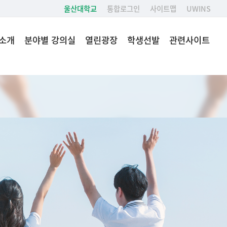
울산대학교
통합로그인
사이트맵
UWINS
소개
분야별 강의실
열린광장
학생선발
관련사이트