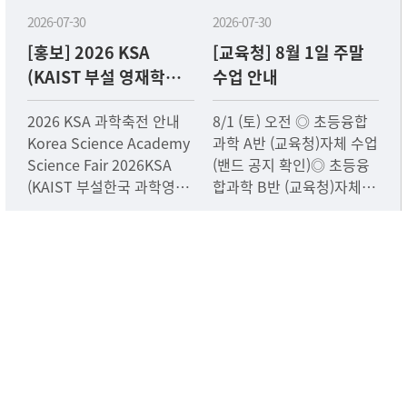
2026-07-30
2026-07-30
[홍보] 2026 KSA
[교육청] 8월 1일 주말
(KAIST 부설 영재학교)
수업 안내
과학축전 안내
2026 KSA 과학축전 안내
8/1 (토) 오전 ◎ 초등융합
Korea Science Academy
과학 A반 (교육청)자체 수업
Science Fair 2026KSA
(밴드 공지 확인)◎ 초등융
(KAIST 부설한국 과학영재
합과학 B반 (교육청)자체 수
학교)에서 주최하는 과학축
업(밴드 공지 확인)
전일정