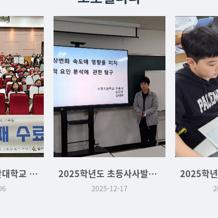
2025학년도 울산대학교 교육청위탁과정 수료식
2025학년도 초등사사발표회
06
2025-12-17
2