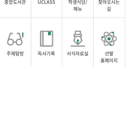
중앙도서관
UCLASS
학생식당/
찾아오시는
메뉴
길
주제탐방
독서기록
서식자료실
선발
홈페이지