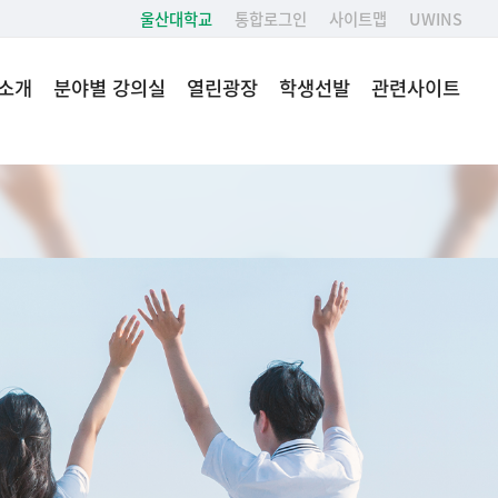
울산대학교
통합로그인
사이트맵
UWINS
소개
분야별 강의실
열린광장
학생선발
관련사이트