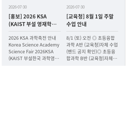
2026-07-30
2026-07-30
[홍보] 2026 KSA
[교육청] 8월 1일 주말
(KAIST 부설 영재학교)
수업 안내
과학축전 안내
2026 KSA 과학축전 안내
8/1 (토) 오전 ◎ 초등융합
Korea Science Academy
과학 A반 (교육청)자체 수업
Science Fair 2026KSA
(밴드 공지 확인)◎ 초등융
(KAIST 부설한국 과학영재
합과학 B반 (교육청)자체 수
학교)에서 주최하는 과학축
업(밴드 공지 확인)
전일정