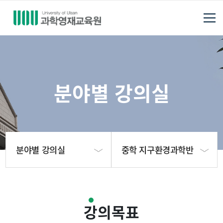
분야별 강의실
분야별 강의실
중학 지구환경과학반
교육원소개
중학 수학반
강의목표
분야별 강의실
중학 물리반