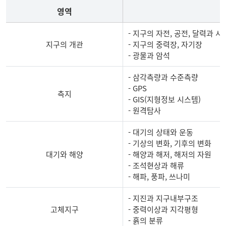
영역
- 지구의 자전, 공전, 달력과 시
지구의 개관
- 지구의 중력장, 자기장
- 광물과 암석
- 삼각측량과 수준측량
- GPS
측지
- GIS(지형정보 시스템)
- 원격탐사
- 대기의 상태와 운동
- 기상의 변화, 기후의 변화
대기와 해양
- 해양과 해저, 해저의 자원
- 조석현상과 해류
- 해파, 풍파, 쓰나미
- 지진과 지구내부구조
고체지구
- 중력이상과 지각평형
- 흙의 분류