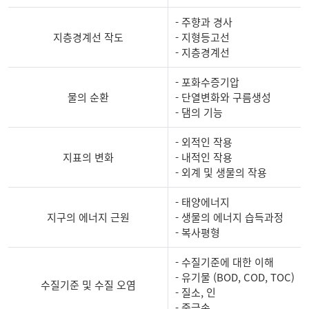
- 주향과 경사
지층경계선 작도
- 지형등고선
- 지층경계선
- 포화수증기압
물의 순환
- 단열변화와 구름생성
- 댐의 기능
- 외적인 작용
지표의 변화
- 내적인 작용
- 외계 및 생물의 작용
- 태양에너지
지구의 에너지 근원
- 생물의 에너지 습득과정
- 복사평형
- 수질기준에 대한 이해
- 유기물 (BOD, COD, TOC)
수질기준 및 수질 오염
- 질소, 인
- 중금속