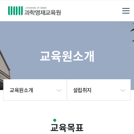
교육원소개
교육원소개
설립취지
교육원소개
설립취지
교육목표
분야별 강의실
원장 인사말