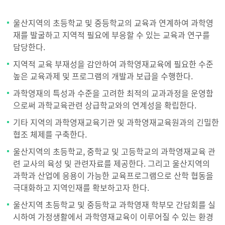
울산지역의 초등학교 및 중등학교의 교육과 연계하여 과학영
재를 발굴하고 지역적 필요에 부응할 수 있는 교육과 연구를
담당한다.
지역적 교육 부재성을 감안하여 과학영재교육에 필요한 수준
높은 교육과제 및 프로그램의 개발과 보급을 수행한다.
과학영재의 특성과 수준을 고려한 최적의 교과과정을 운영함
으로써 과학교육관련 상급학교와의 연계성을 확립한다.
기타 지역의 과학영재교육기관 및 과학영재교육원과의 긴밀한
협조 체제를 구축한다.
울산지역의 초등학교, 중학교 및 고등학교의 과학영재교육 관
련 교사의 육성 및 관련자료를 제공한다. 그리고 울산지역의
과학과 산업에 응용이 가능한 교육프로그램으로 산학 협동을
극대화하고 지역인재를 확보하고자 한다.
울산지역 초등학교 및 중등학교 과학영재 학부모 간담회를 실
시하여 가정생활에서 과학영재교육이 이루어질 수 있는 환경