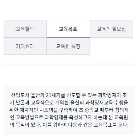
열린광장
조직
교육철학
교육목표
교육의 필요성
학생선발
분야별 지도교수
기대효과
교육원 특징
관련사이트
찾아오시는 길
산업도시 울산의 21세기를 선도할 수 있는 과학영재의 조
기 발굴과 교육적으로 취약한 울산의 과학영재교육 수행을
위한 체계적인 시스템을 구축하여 초·중학교 때부터 창의적
인 교육방법으로 과학영재를 육성하고자 하는데 본 교육원
의 목적이 있다. 이를 위하여 다음과 같은 교육목표를 둔다.